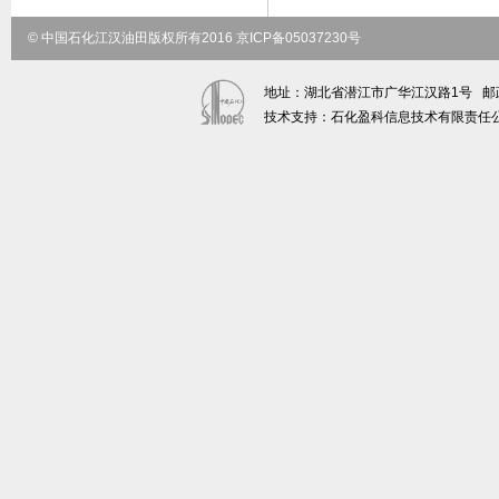
© 中国石化江汉油田版权所有2016 京ICP备05037230号
地址：湖北省潜江市广华江汉路1号 邮政编码：
技术支持：石化盈科信息技术有限责任