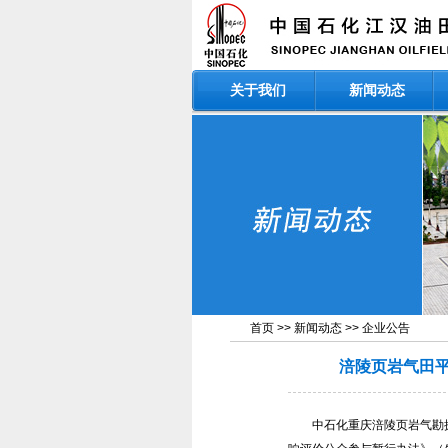
关于我们
新闻动态
首页
>>
新闻动态
>>
企业公告
涪陵页岩气田平
中石化重庆涪陵页岩气勘探开