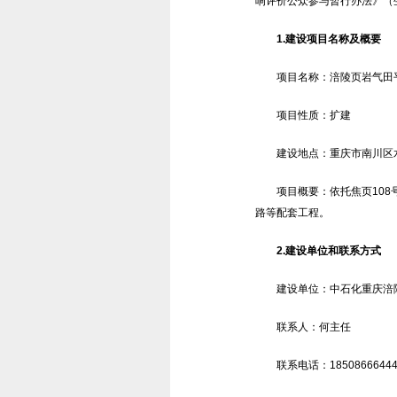
响评价公众参与暂行办法》（
1.建设项目名称及概要
项目名称：涪陵页岩气田平桥
项目性质：扩建
建设地点：重庆市南川区
项目概要：依托焦页108号
路等配套工程。
2.建设单位和联系方式
建设单位：中石化重庆涪陵
联系人：何主任
联系电话：1850866644