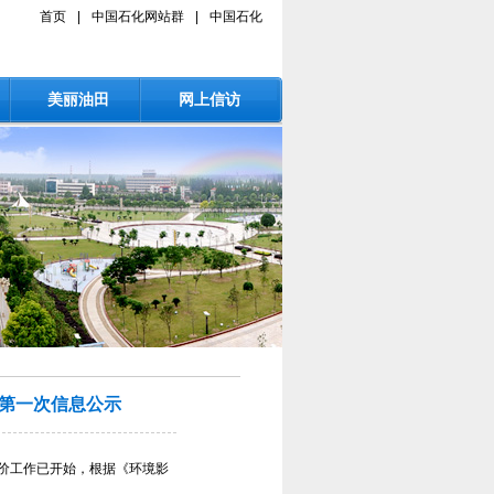
首页
|
中国石化网站群
|
中国石化
美丽油田
网上信访
与第一次信息公示
价工作已开始，根据《环境影