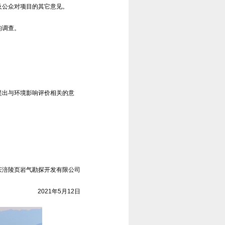
公众对项目的其它意见。
的调查。
出与环境影响评价相关的意
庆涪陵页岩气勘探开发有限公司
2021年5月12日