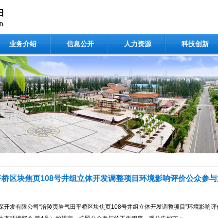
业务介绍
信息公开
人力资源
科技创新
桥区块焦页108号井组立体开发调整项目环境影响评价公众参
发有限公司“涪陵页岩气田平桥区块焦页108号井组立体开发调整项目”环境影响评