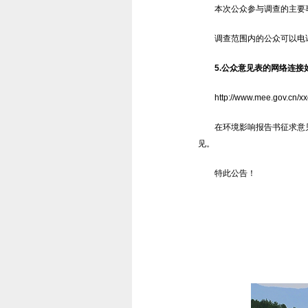
本次公众参与调查的主要事
调查范围内的公众可以电话
5.公众意见表的网络连接
http://www.mee.gov.cn/xxg
在环境影响报告书征求意见
见。
特此公告！