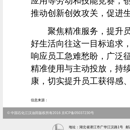
应用等劳动和技能竞赛，创
推动创新创效攻关，促进
聚焦精准服务，提升员
好生活向往这一目标追求，
响应员工急难愁盼，广泛
精准使用与主动投放，持
康，切实提升员工获得感
信息来源：
© 中国石化江汉油田版权所有2016 京ICP备05037230号
地址：湖北省潜江市广华江汉路1号 邮政编码：