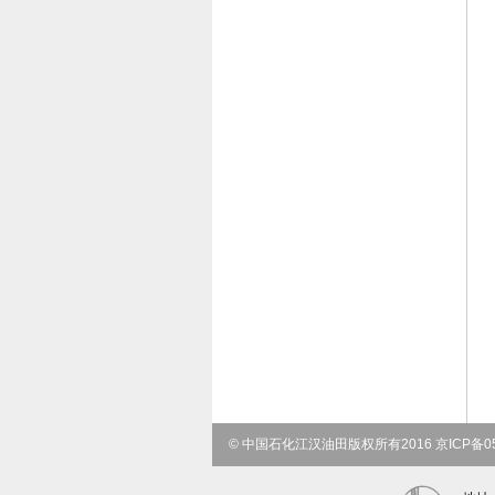
© 中国石化江汉油田版权所有2016 京ICP备05